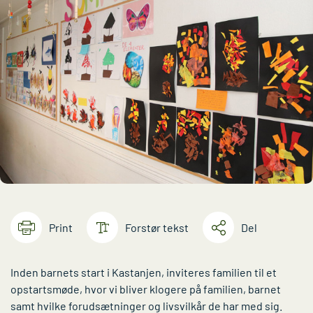
Print
Forstør tekst
Del
Inden barnets start i Kastanjen, inviteres familien til et
opstartsmøde, hvor vi bliver klogere på familien, barnet
samt hvilke forudsætninger og livsvilkår de har med sig.